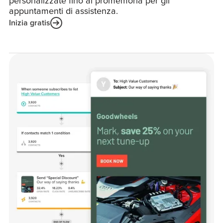
personalizzate fino ai promemoria per gli
appuntamenti di assistenza.
Inizia gratis