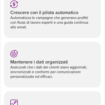
Crescere con il pilota automatico
Automatizza le campagne che generano profitti
con flussi di lavoro esperti e una guida continua
alle email.
Mantenere i dati organizzati
Assicurati che i dati dei clienti siano aggiornati,
sincronizzati e conformi per comunicazioni
personalizzate ed efficaci.