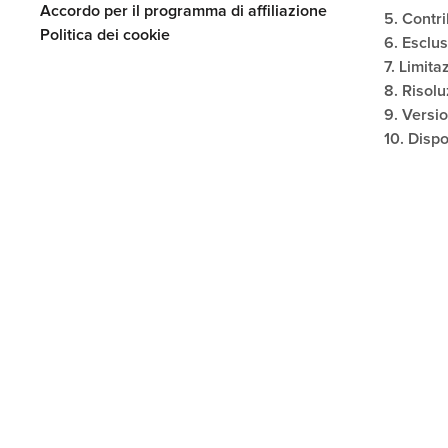
Accordo per il programma di affiliazione
5. Contri
Politica dei cookie
6. Esclu
7. Limita
8. Risol
9. Versio
10. Dispo