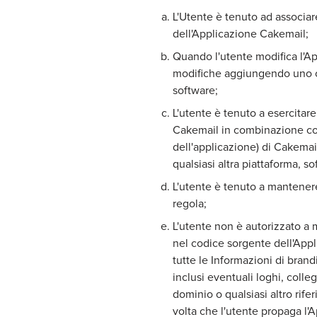
L'Utente è tenuto ad associa
dell'Applicazione Cakemail;
Quando l'utente modifica l'Ap
modifiche aggiungendo uno o 
software;
L'utente è tenuto a esercitare
Cakemail in combinazione con
dell'applicazione) di Cakemail
qualsiasi altra piattaforma, s
L'utente è tenuto a mantener
regola;
L'utente non è autorizzato a 
nel codice sorgente dell'Appl
tutte le Informazioni di bran
inclusi eventuali loghi, colle
dominio o qualsiasi altro rif
volta che l'utente propaga l'