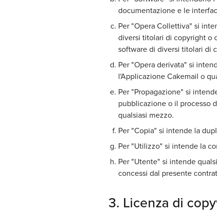
documentazione e le interfac
Per "Opera Collettiva" si inte
diversi titolari di copyright 
software di diversi titolari di 
Per "Opera derivata" si inten
l'Applicazione Cakemail o qua
Per "Propagazione" si intend
pubblicazione o il processo d
qualsiasi mezzo.
Per "Copia" si intende la dup
Per "Utilizzo" si intende la co
Per "Utente" si intende qualsia
concessi dal presente contrat
3. Licenza di copy