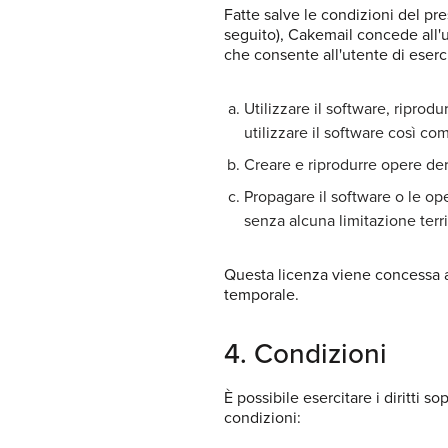
Fatte salve le condizioni del pre
seguito), Cakemail concede all'
che consente all'utente di eserci
Utilizzare il software, riprodu
utilizzare il software così com
Creare e riprodurre opere der
Propagare il software o le op
senza alcuna limitazione terri
Questa licenza viene concessa al
temporale.
4. Condizioni
È possibile esercitare i diritti s
condizioni: