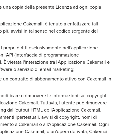
re una copia della presente Licenza ad ogni copia
plicazione Cakemail, è tenuto a enfatizzare tali
più avvisi in tal senso nel codice sorgente del
 i propri diritti esclusivamente nell'applicazione
 l'API (interfaccia di programmazione
. È vietata l'interazione tra l'Applicazione Cakemail e
oftware o servizio di email marketing;
e un contratto di abbonamento attivo con Cakemail in
modificare o rimuovere le informazioni sul copyright
icazione Cakemail. Tuttavia, l'utente può rimuovere
ding dall'output HTML dell'Applicazione Cakemail,
gamenti ipertestuali, avvisi di copyright, nomi di
erimento a Cakemail o all'Applicazione Cakemail. Ogni
Applicazione Cakemail, o un'opera derivata, Cakemail