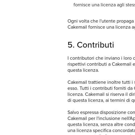
fornisce una licenza agli stes
Ogni volta che l'utente propaga 
Cakemail fornisce una licenza agl
5. Contributi
I contributori che inviano i loro c
rispettivi contributi a Cakemail
questa licenza.
Cakemail trattiene inoltre tutti i 
esso. Tutti i contributi forniti
licenza. Cakemail si riserva il dir
di questa licenza, ai termini di q
Salvo espressa disposizione contra
Cakemail per l'inclusione nell'A
questa licenza, senza altre condi
una licenza specifica concordata 