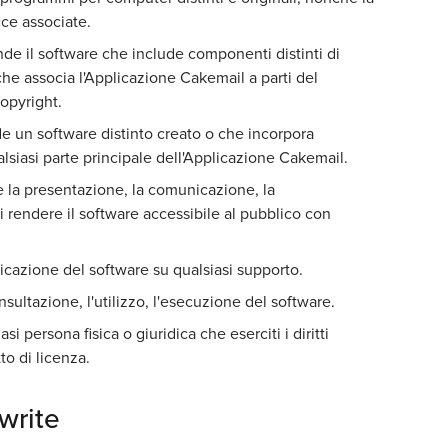
ce associate.
nde il software che include componenti distinti di
o che associa l'Applicazione Cakemail a parti del
copyright.
de un software distinto creato o che incorpora
lsiasi parte principale dell'Applicazione Cakemail.
e la presentazione, la comunicazione, la
i rendere il software accessibile al pubblico con
licazione del software su qualsiasi supporto.
nsultazione, l'utilizzo, l'esecuzione del software.
si persona fisica o giuridica che eserciti i diritti
to di licenza.
write