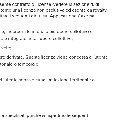
sente contratto di licenza (vedere la sezione 4. di
utente una licenza non esclusiva ed esente da royalty
tare i seguenti diritti sull'Applicazione Cakemail:
rlo, incorporarlo in una o più opere collettive e
e è integrato in tali opere collettive;
ivate;
ere derivate. Questa licenza viene concessa all'utente
toriale o temporale.
l'utente senza alcuna limitazione territoriale o
opra specificati purché si rispettino le seguenti