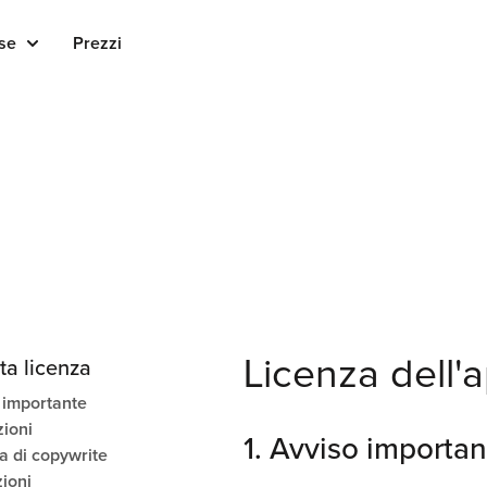
se
Prezzi
Licenza dell'
ta licenza
o importante
zioni
1. Avviso importa
a di copywrite
zioni