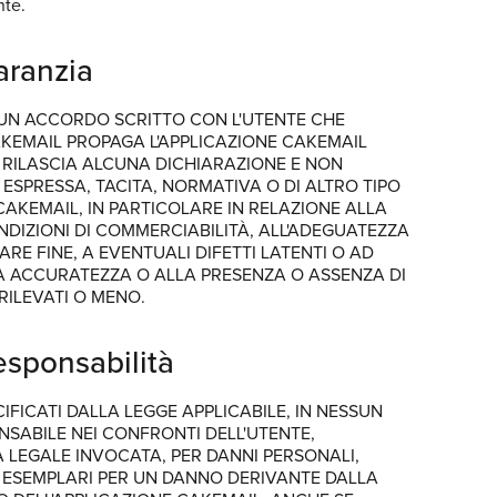
nte.
aranzia
A UN ACCORDO SCRITTO CON L'UTENTE CHE
AKEMAIL PROPAGA L'APPLICAZIONE CAKEMAIL
 RILASCIA ALCUNA DICHIARAZIONE E NON
SPRESSA, TACITA, NORMATIVA O DI ALTRO TIPO
 CAKEMAIL, IN PARTICOLARE IN RELAZIONE ALLA
NDIZIONI DI COMMERCIABILITÀ, ALL'ADEGUATEZZA
RE FINE, A EVENTUALI DIFETTI LATENTI O AD
 SUA ACCURATEZZA O ALLA PRESENZA O ASSENZA DI
RILEVATI O MENO.
responsabilità
ECIFICATI DALLA LEGGE APPLICABILE, IN NESSUN
SABILE NEI CONFRONTI DELL'UTENTE,
 LEGALE INVOCATA, PER DANNI PERSONALI,
I O ESEMPLARI PER UN DANNO DERIVANTE DALLA