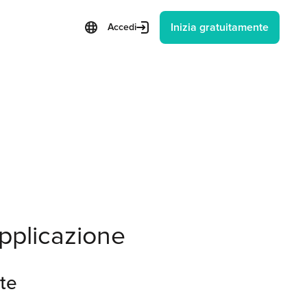
Inizia gratuitamente
Accedi
applicazione
nte