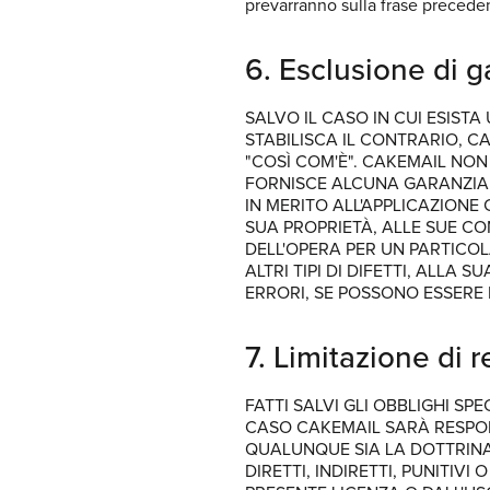
prevarranno sulla frase precede
6. Esclusione di g
SALVO IL CASO IN CUI ESIST
STABILISCA IL CONTRARIO, C
"COSÌ COM'È". CAKEMAIL NON
FORNISCE ALCUNA GARANZIA E
IN MERITO ALL'APPLICAZIONE
SUA PROPRIETÀ, ALLE SUE CO
DELL'OPERA PER UN PARTICOLA
ALTRI TIPI DI DIFETTI, ALLA
ERRORI, SE POSSONO ESSERE 
7. Limitazione di 
FATTI SALVI GLI OBBLIGHI SP
CASO CAKEMAIL SARÀ RESPON
QUALUNQUE SIA LA DOTTRINA
DIRETTI, INDIRETTI, PUNITIV