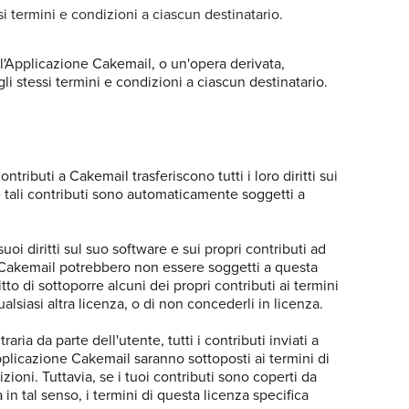
si termini e condizioni a ciascun destinatario.
l'Applicazione Cakemail, o un'opera derivata,
i stessi termini e condizioni a ciascun destinatario.
ontributi a Cakemail trasferiscono tutti i loro diritti sui
 e tali contributi sono automaticamente soggetti a
suoi diritti sul suo software e sui propri contributi ad
 da Cakemail potrebbero non essere soggetti a questa
itto di sottoporre alcuni dei propri contributi ai termini
ualsiasi altra licenza, o di non concederli in licenza.
ria da parte dell'utente, tutti i contributi inviati a
pplicazione Cakemail saranno sottoposti ai termini di
zioni. Tuttavia, se i tuoi contributi sono coperti da
in tal senso, i termini di questa licenza specifica