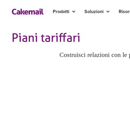
Prodotti
Soluzioni
Risor
Piani tariffari
Costruisci relazioni con le
Inglese
Français (Canada)